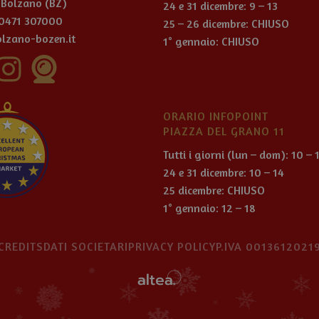
 Bolzano (BZ)
24 e 31 dicembre: 9 – 13
 0471 307000
25 – 26 dicembre: CHIUSO
lzano-bozen.it
1° gennaio: CHIUSO
ORARIO INFOPOINT
PIAZZA DEL GRANO 11
Tutti i giorni (lun – dom): 10 – 
24 e 31 dicembre: 10 – 14
25 dicembre: CHIUSO
1° gennaio: 12 – 18
CREDITS
DATI SOCIETARI
PRIVACY POLICY
P.IVA 0013612021