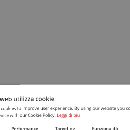
web utilizza cookie
 cookies to improve user experience. By using our website you co
ance with our Cookie Policy.
Leggi di più
Performance
Targeting
Funzionalità