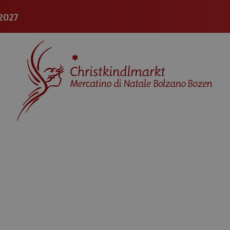
.2027