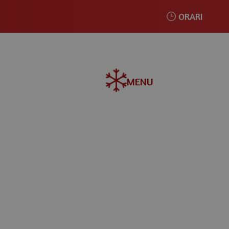
ORARI
MENU