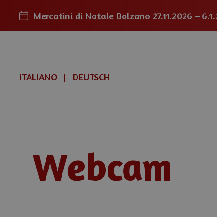
Mercatini di Natale Bolzano
27.11.2026 – 6.1
ITALIANO
DEUTSCH
Webcam