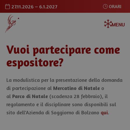
27.11.2026 – 6.1.2027
ORARI
MENU
Vuoi partecipare come
espositore?
La modulistica per la presentazione della domanda
di partecipazione al
Mercatino di Natale
o
al
Parco di Natale
(scadenza 28 febbraio), il
regolamento e il disciplinare sono disponibili sul
sito dell'Azienda di Soggiorno di Bolzano
qui
.