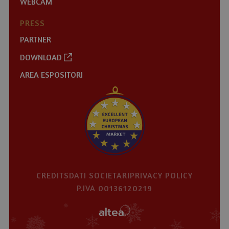
WEBCAM
PRESS
PARTNER
DOWNLOAD
AREA ESPOSITORI
CREDITS
DATI SOCIETARI
PRIVACY POLICY
P.IVA 00136120219