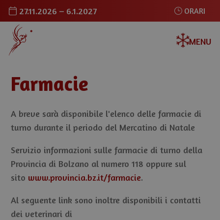
27.11.2026 – 6.1.2027
ORARI
MENU
Farmacie
A breve sarà disponibile l'elenco delle farmacie di
turno durante il periodo del Mercatino di Natale
Servizio informazioni sulle farmacie di turno della
Provincia di Bolzano al numero 118 oppure sul
sito
www.provincia.bz.it/farmacie
.
Al seguente link sono inoltre disponibili i contatti
dei veterinari di