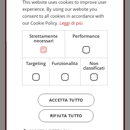
This website uses cookies to improve user
AZIENDA DI SOGGIORNO E TURISMO
GERMAN
experience. By using our website you
Via Alto Adige, 60
consent to all cookies in accordance with
Piazza del Grano, 11
our Cookie Policy.
Leggi di più
I-39100 Bolzano (BZ)
tel.
+39 0471 307000
Strettamente
Performance
necessari
info@bolzano-bozen.it
Targeting
Funzionalità
Non
classificati
ORARIO UFFICIO INFORMAZIONI
Tutti i giorni (lun – sab): 9 – 17
Domenica e 6 gennaio 2027: 10 – 13 / 14 – 17
24 e 31 dicembre: 9 – 13
ACCETTA TUTTO
25 – 26 dicembre: CHIUSO
1° gennaio: CHIUSO
RIFIUTA TUTTO
ORARIO INFOPOINT
PIAZZA DEL GRANO 11