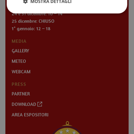
MOSTRA DETTAGLI
Tutti i giorni (lun – dom): 10 – 18
24 e 31 dicembre: 10 – 14
25 dicembre: CHIUSO
1° gennaio: 12 – 18
MEDIA
GALLERY
METEO
WEBCAM
PRESS
PARTNER
DOWNLOAD
AREA ESPOSITORI