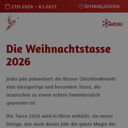
27.11.2026 – 6.1.2027
ÖFFNUNGSZEITEN
MENU
Die Weihnachtstasse
2026
Jedes Jahr präsentiert der Bozner Christkindlmarkt
eine einzigartige und besondere Tasse, die
inzwischen zu einem echten Sammlerstück
geworden ist.
Die Tasse 2026 wird in Kürze enthüllt: ein neues
Design, das auch dieses Jahr die ganze Magie der