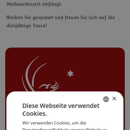
Weihnachtszeit einfängt.
Bleiben Sie gespannt und freuen Sie sich auf die
diesjährige Tasse!
×
Diese Webseite verwendet
Cookies.
ITALIAN
Wir verwenden Cookies, um die
GERMAN
Benutzerfreundlichkeit unserer Website zu