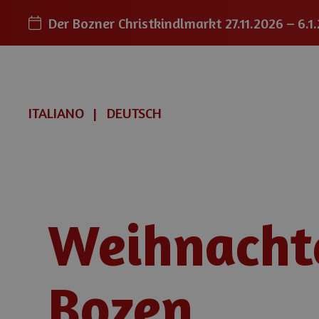
Der Bozner Christkindlmarkt
27.11.2026 – 6.1
ITALIANO
DEUTSCH
Weihnacht
Bozen