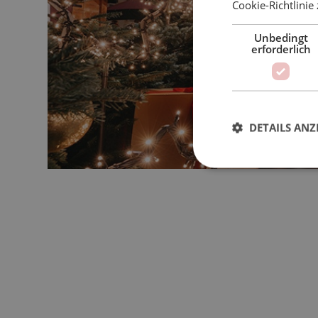
Cookie-Richtlinie 
Unbedingt
erforderlich
DETAILS ANZ