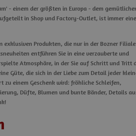
' - einem der größten in Europa - dem gemütliche
ufgeteilt in Shop und Factory-Outlet, ist immer ein
 exklusiven Produkten, die nur in der Bozner Filiale
tsneuheiten entführen Sie in eine verzauberte und
ielte Atmosphäre, in der Sie auf Schritt und Tritt 
 Güte, die sich in der Liebe zum Detail jeder klei
rt zu einem Geschenk wird: fröhliche Schleifen,
ierung, Düfte, Blumen und bunte Bänder, Details au
nk!
n