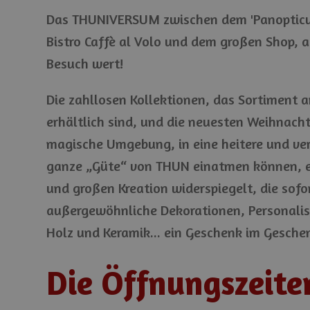
Das THUNIVERSUM zwischen dem 'Panopticum
Bistro Caffè al Volo und dem großen Shop, a
Besuch wert!
Die zahllosen Kollektionen, das Sortiment an
erhältlich sind, und die neuesten Weihnach
magische Umgebung, in eine heitere und versp
ganze „Güte“ von THUN einatmen können, eine
und großen Kreation widerspiegelt, die sofo
außergewöhnliche Dekorationen, Personalis
Holz und Keramik... ein Geschenk im Gesche
Die Öffnungszeite