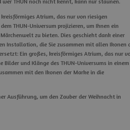
nd wer THUN noch nicht kennt, kann nur staunen.
kreisförmiges Atrium, das nur von riesigen
us dem THUN-Universum projizieren, um Ihnen ein
r Märchenwelt zu bieten. Dies geschieht dank einer
 Installation, die Sie zusammen mit allen Ikonen 
rsetzt: Ein großes, kreisförmiges Atrium, das nur v
 die Bilder und Klänge des THUN-Universums in einem
 zusammen mit den Ikonen der Marke in die
cher Ausführung, um den Zauber der Weihnacht in