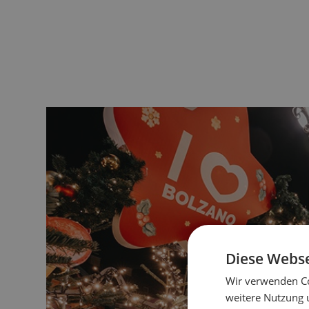
Diese Webse
Wir verwenden Co
weitere Nutzung 