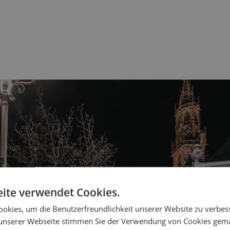
ite verwendet Cookies.
okies, um die Benutzerfreundlichkeit unserer Website zu verbes
unserer Webseite stimmen Sie der Verwendung von Cookies gem