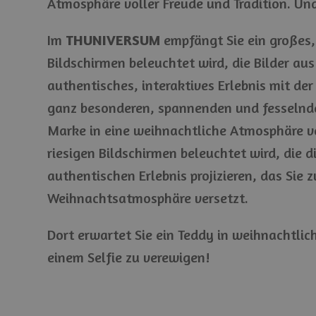
Atmosphäre voller Freude und Tradition. U
Im
THUNIVERSUM
empfängt Sie ein großes, 
Bildschirmen beleuchtet wird, die Bilder a
authentisches, interaktives Erlebnis mit de
ganz besonderen, spannenden und fesselnden
Marke in eine weihnachtliche Atmosphäre ve
riesigen Bildschirmen beleuchtet wird, die
authentischen Erlebnis projizieren, das Sie
Weihnachtsatmosphäre versetzt.
Dort erwartet Sie ein Teddy in weihnachtli
einem Selfie zu verewigen!