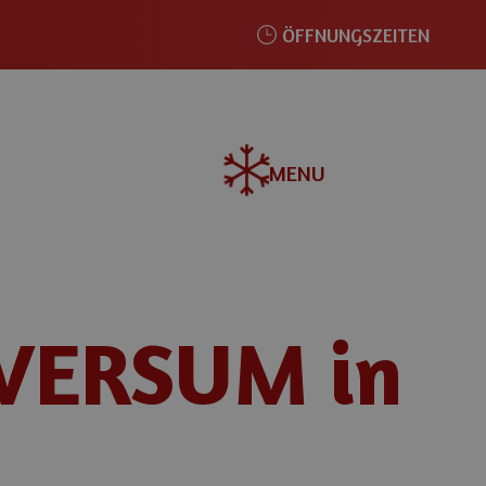
ÖFFNUNGSZEITEN
MENU
VERSUM in