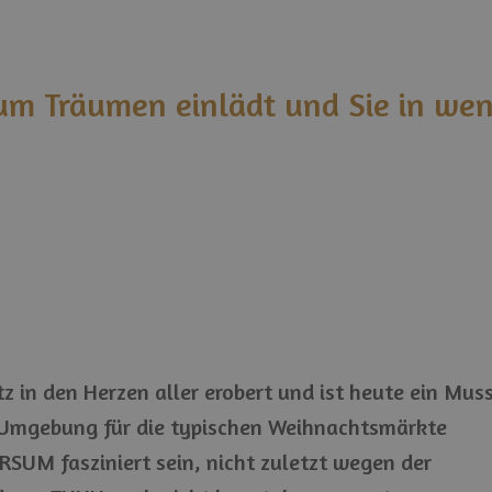
zum Träumen einlädt und Sie in wen
z in den Herzen aller erobert und ist heute ein Mus
e Umgebung für die typischen Weihnachtsmärkte
SUM fasziniert sein, nicht zuletzt wegen der