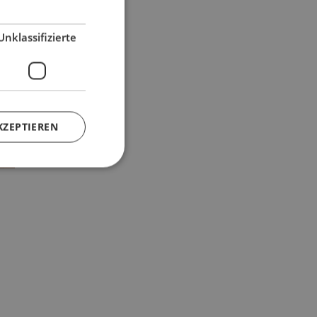
Unklassifizierte
KZEPTIEREN