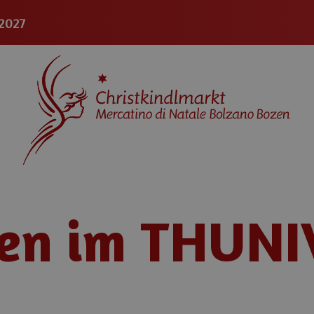
.2027
en im THUNI