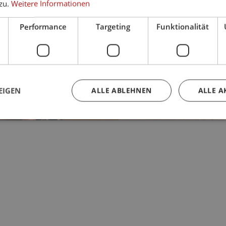
zu.
Weitere Informationen
Performance
Targeting
Funktionalität
EIGEN
ALLE ABLEHNEN
ALLE A